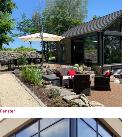
Fi
Fenster