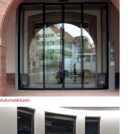
Im
Automatiktüren