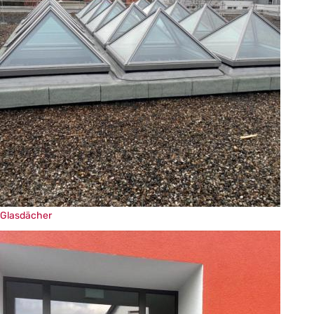
Glasdächer