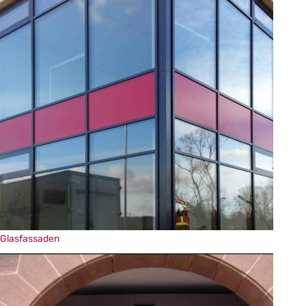
Hau
Un
Glasfassaden