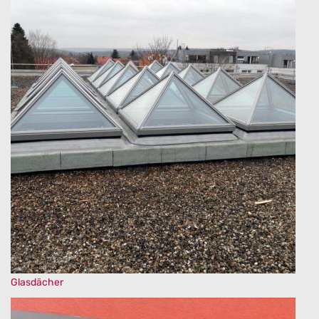
Glasdächer